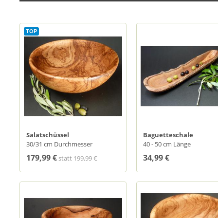
TOP
Salatschüssel
Baguetteschale
30/31 cm Durchmesser
40 - 50 cm Länge
179,99 €
34,99 €
statt
199,99 €