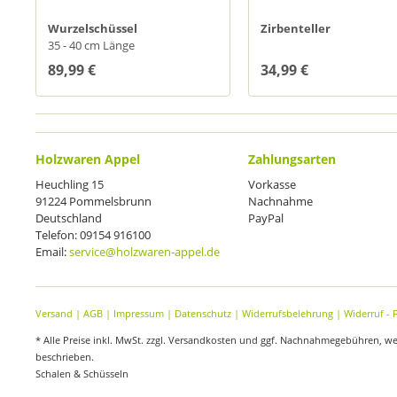
Wurzelschüssel
Zirbenteller
35 - 40 cm Länge
89,99 €
34,99 €
Holzwaren Appel
Zahlungsarten
Heuchling 15
Vorkasse
91224 Pommelsbrunn
Nachnahme
Deutschland
PayPal
Telefon: 09154 916100
Email:
service@holzwaren-appel.de
Versand
|
AGB
|
Impressum
|
Datenschutz
|
Widerrufsbelehrung
|
Widerruf - 
* Alle Preise inkl. MwSt. zzgl. Versandkosten und ggf. Nachnahmegebühren, w
beschrieben.
Schalen & Schüsseln