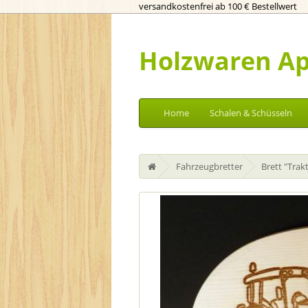
versandkostenfrei ab 100 € Bestellwert
Holzwaren Ap
Home
Schalen & Schüsseln
Fahrzeugbretter
Brett "Trak