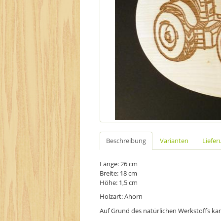
Beschreibung
Varianten
Liefer
Länge: 26 cm
Breite: 18 cm
Höhe: 1,5 cm
Holzart: Ahorn
Auf Grund des natürlichen Werkstoffs k