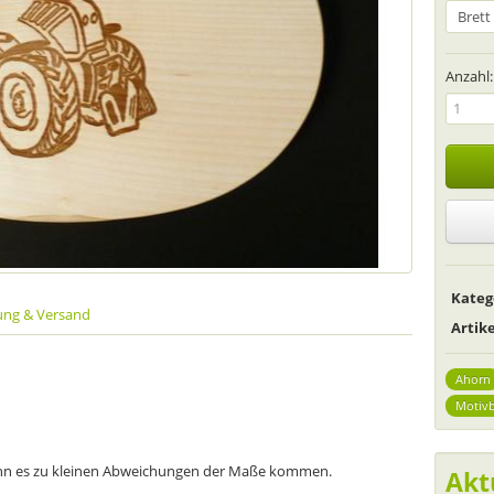
Anzahl:
Kateg
ung & Versand
Arti
Ahorn
Motivb
ann es zu kleinen Abweichungen der Maße kommen.
Akt