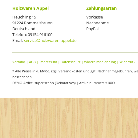
Holzwaren Appel
Zahlungsarten
Heuchling 15
Vorkasse
91224 Pommelsbrunn
Nachnahme
Deutschland
PayPal
Telefon: 09154 916100
Email:
service@holzwaren-appel.de
Versand
|
AGB
|
Impressum
|
Datenschutz
|
Widerrufsbelehrung
|
Widerruf - 
* Alle Preise inkl. MwSt. zzgl. Versandkosten und ggf. Nachnahmegebühren, w
beschrieben.
DEMO Artikel super schön (Dekoratives) | Artikelnummer: H1000