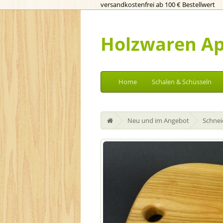
versandkostenfrei ab 100 € Bestellwert
Holzwaren Ap
Home
Schalen & Schüsseln
Neu und im Angebot
Schnei