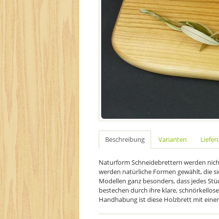
Beschreibung
Varianten
Liefer
Naturform Schneidebrettern werden nicht
werden natürliche Formen gewählt, die si
Modellen ganz besonders, dass jedes Stüc
bestechen durch ihre klare, schnörkellos
Handhabung ist diese Holzbrett mit eine