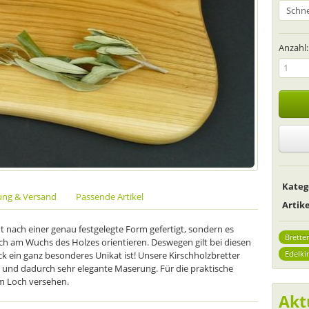
Anzahl:
Kateg
ung & Versand
Passende Artikel
Arti
 nach einer genau festgelegte Form gefertigt, sondern es
Bretter
ch am Wuchs des Holzes orientieren. Deswegen gilt bei diesen
Edelki
k ein ganz besonderes Unikat ist! Unsere Kirschholzbretter
e und dadurch sehr elegante Maserung. Für die praktische
m Loch versehen.
Akt