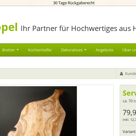
30 Tage Rückgaberecht
pel
Ihr Partner für Hochwertiges aus 
Bretter
Küchenhelfer
Dekoratives
Angebote
Über u
Kunde
Ser
ca. 70 
79,
inkl. 12
Varian