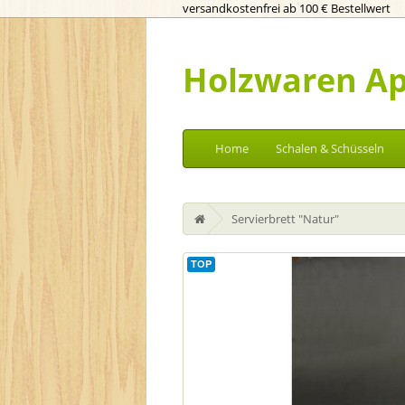
versandkostenfrei ab 100 € Bestellwert
Holzwaren Ap
Home
Schalen & Schüsseln
Servierbrett "Natur"
TOP