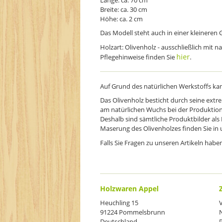
Breite: ca. 30 cm
Höhe: ca. 2 cm
Das Modell steht auch in einer kleineren
Holzart: Olivenholz - ausschließlich mit 
hier
Pflegehinweise finden Sie
.
Auf Grund des natürlichen Werkstoffs k
Das Olivenholz besticht durch seine extr
am natürlichen Wuchs bei der Produktion 
Deshalb sind sämtliche Produktbilder als B
Maserung des Olivenholzes finden Sie in
Falls Sie Fragen zu unseren Artikeln habe
Holzwaren Appel
Heuchling 15
91224 Pommelsbrunn
Deutschland