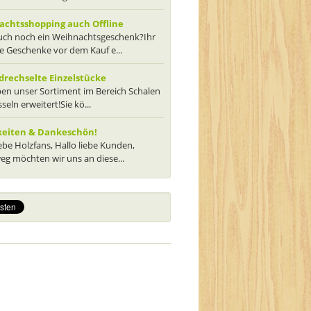
chtsshopping auch Offline
euch noch ein Weihnachtsgeschenk?Ihr
ie Geschenke vor dem Kauf e...
rechselte Einzelstücke
en unser Sortiment im Bereich Schalen
seln erweitert!Sie kö...
keiten & Dankeschön!
iebe Holzfans, Hallo liebe Kunden,
g möchten wir uns an diese...