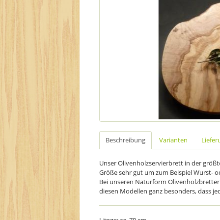
Beschreibung
Varianten
Liefer
Unser Olivenholzservierbrett in der größ
Größe sehr gut um zum Beispiel Wurst- od
Bei unseren Naturform Olivenholzbrettern
diesen Modellen ganz besonders, dass jed
Länge: ca. 70 cm