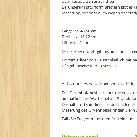
oder Käseplatten anzurichten.
Bei unseren Naturform Brettern gibt es ke
Maserung, sondern auch wegen der einzig
Länge: ca. 45-50 cm
Breite: ca. 18-22 cm
Höhe: ca. 2 cm
Dieses Servierbrett gibt es auch noch in 
Holzart: Olivenholz - ausschließlich mit 
Pflegehinweise finden Sie
.
hier
Auf Grund des natürlichen Werkstoffs k
Das Olivenholz besticht durch seine extr
am natürlichen Wuchs bei der Produktion 
Deshalb sind sämtliche Produktbilder als B
Maserung des Olivenholzes finden Sie in
Falls Sie Fragen zu unseren Artikeln habe
Holzwaren Appel