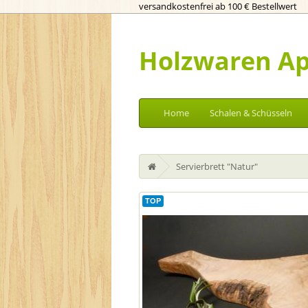
versandkostenfrei ab 100 € Bestellwert
Holzwaren Ap
Home
Schalen & Schüsseln
Servierbrett "Natur"
TOP