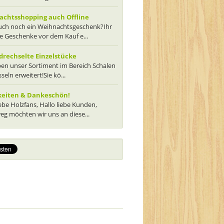
chtsshopping auch Offline
euch noch ein Weihnachtsgeschenk?Ihr
ie Geschenke vor dem Kauf e...
rechselte Einzelstücke
en unser Sortiment im Bereich Schalen
seln erweitert!Sie kö...
keiten & Dankeschön!
iebe Holzfans, Hallo liebe Kunden,
g möchten wir uns an diese...