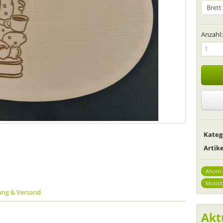
Anzahl:
Kateg
Arti
Ahorn
Motivb
ung & Versand
Akt