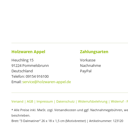
Holzwaren Appel
Zahlungsarten
Heuchling 15
Vorkasse
91224 Pommelsbrunn
Nachnahme
Deutschland
PayPal
Telefon: 09154 916100
Email:
service@holzwaren-appel.de
Versand
|
AGB
|
Impressum
|
Datenschutz
|
Widerrufsbelehrung
|
Widerruf - 
* Alle Preise inkl. MwSt. zzgl. Versandkosten und ggf. Nachnahmegebühren, w
beschrieben.
Brett "3 Dalmatiner" 26 x 18 x 1,5 cm (Motivbretter) | Artikelnummer: 123120