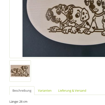
Beschreibung
Varianten
Lieferung & Versand
Länge: 26 cm