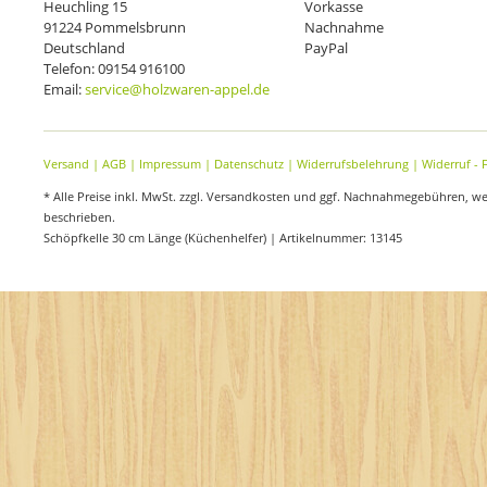
Heuchling 15
Vorkasse
91224 Pommelsbrunn
Nachnahme
Deutschland
PayPal
Telefon: 09154 916100
Email:
service@holzwaren-appel.de
Versand
|
AGB
|
Impressum
|
Datenschutz
|
Widerrufsbelehrung
|
Widerruf - 
* Alle Preise inkl. MwSt. zzgl. Versandkosten und ggf. Nachnahmegebühren, w
beschrieben.
Schöpfkelle 30 cm Länge (Küchenhelfer) | Artikelnummer: 13145