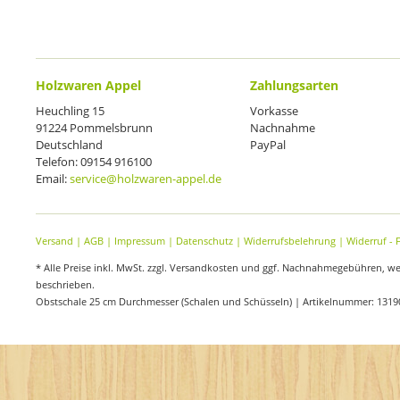
Holzwaren Appel
Zahlungsarten
Heuchling 15
Vorkasse
91224 Pommelsbrunn
Nachnahme
Deutschland
PayPal
Telefon: 09154 916100
Email:
service@holzwaren-appel.de
Versand
|
AGB
|
Impressum
|
Datenschutz
|
Widerrufsbelehrung
|
Widerruf - 
* Alle Preise inkl. MwSt. zzgl. Versandkosten und ggf. Nachnahmegebühren, w
beschrieben.
Obstschale 25 cm Durchmesser (Schalen und Schüsseln) | Artikelnummer: 1319