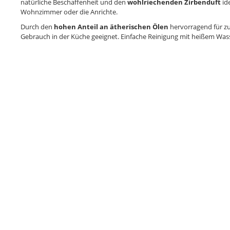
natürliche Beschaffenheit und den
wohlriechenden Zirbenduft
ide
Wohnzimmer oder die Anrichte.
Durch den
hohen Anteil an ätherischen Ölen
hervorragend für z
Gebrauch in der Küche geeignet. Einfache Reinigung mit heißem Was