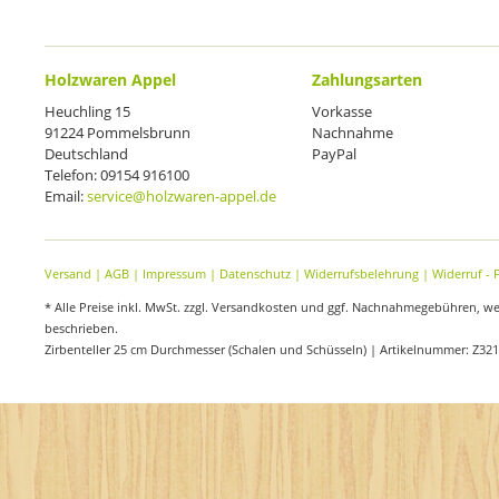
Holzwaren Appel
Zahlungsarten
Heuchling 15
Vorkasse
91224 Pommelsbrunn
Nachnahme
Deutschland
PayPal
Telefon: 09154 916100
Email:
service@holzwaren-appel.de
Versand
|
AGB
|
Impressum
|
Datenschutz
|
Widerrufsbelehrung
|
Widerruf - 
* Alle Preise inkl. MwSt. zzgl. Versandkosten und ggf. Nachnahmegebühren, w
beschrieben.
Zirbenteller 25 cm Durchmesser (Schalen und Schüsseln) | Artikelnummer: Z32