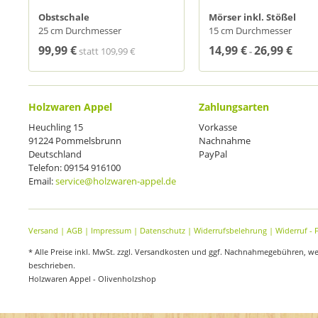
Obstschale
Mörser inkl. Stößel
25 cm Durchmesser
15 cm Durchmesser
99,99 €
14,99 €
26,99 €
statt
109,99 €
-
Holzwaren Appel
Zahlungsarten
Heuchling 15
Vorkasse
91224 Pommelsbrunn
Nachnahme
Deutschland
PayPal
Telefon: 09154 916100
Email:
service@holzwaren-appel.de
Versand
|
AGB
|
Impressum
|
Datenschutz
|
Widerrufsbelehrung
|
Widerruf - 
* Alle Preise inkl. MwSt. zzgl. Versandkosten und ggf. Nachnahmegebühren, w
beschrieben.
Holzwaren Appel - Olivenholzshop