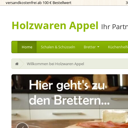
versandkostenfrei ab 100 € Bestellwert
3
Holzwaren Appel
Ihr Part
Home
Schalen & Schüsseln
Bretter
Küchenhelf
Willkommen bei Holzwaren Appel
‹